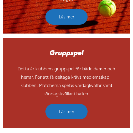
Läs mer
Gruppspel
Detta är klubbens gruppspel för både damer och
herrar. För att få deltaga krävs medlemsskap i
klubben. Matcherna spelas vardagkvällar samt
söndagskvällar i hallen.
Läs mer