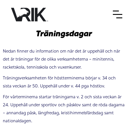
Träningsdagar
Nedan finner du information om när det är uppehåll och när
det är träningar för de olika verksamheterna - minitennis,
racketskola, tennisskola och vuxenkurser.
Träningsverksamheten för höstterminerna börjar v. 34 och
sista veckan är 50. Uppehåll under v. 44 pga höstlov.
För vårterminerna startar träningarna v. 2 och sista veckan är
24. Uppehåll under sportlov och påsklov samt de röda dagarna
- annandag påsk, långfredag, kristihimmelsfärdsdag samt
nationaldagen.