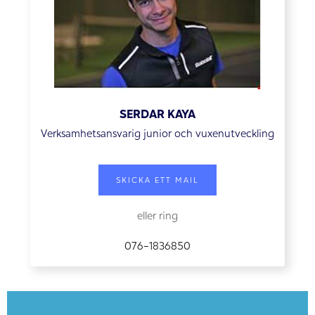
SERDAR KAYA
Verksamhetsansvarig junior och vuxenutveckling
SKICKA ETT MAIL
eller ring
076-1836850