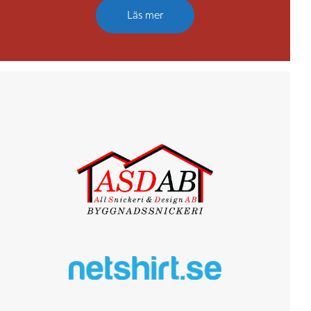
Läs mer