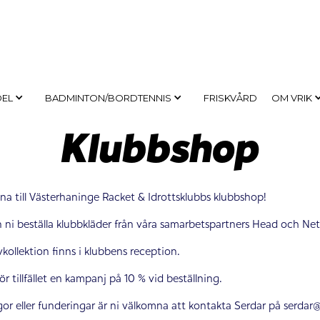
DEL
BADMINTON/BORDTENNIS
FRISKVÅRD
OM VRIK
Klubbshop
a till Västerhaninge Racket & Idrottsklubbs klubbshop!
 ni beställa klubbkläder från våra samarbetspartners Head och Nets
kollektion finns i klubbens reception.
för tillfället en kampanj på 10 % vid beställning.
gor eller funderingar är ni välkomna att kontakta Serdar på serdar@