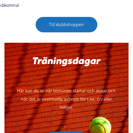
välkomna!
Till klubbshoppen
Träningsdagar
Här kan du se när terminen startar och slutar och
när det är eventuella avbrott för t.ex. lov eller
helger.