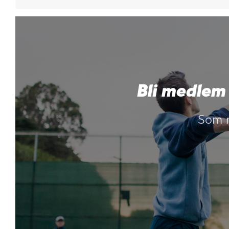
Bli medlem
Som m