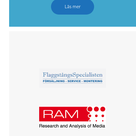
Läs mer