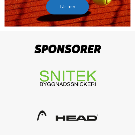
Läs mer
SPONSORER