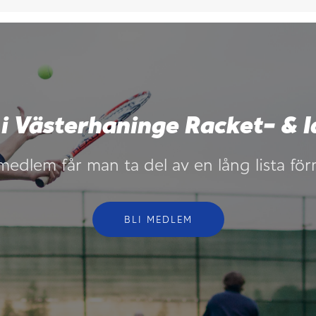
 i Västerhaninge Racket- & I
edlem får man ta del av en lång lista fö
BLI MEDLEM