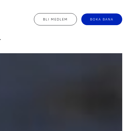
BLI MEDLEM
BOKA BANA