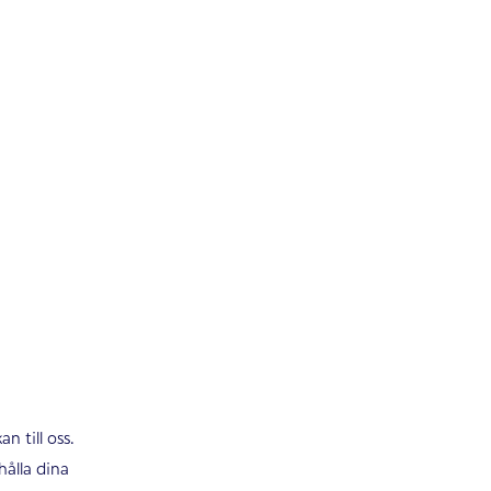
an till oss.
hålla dina