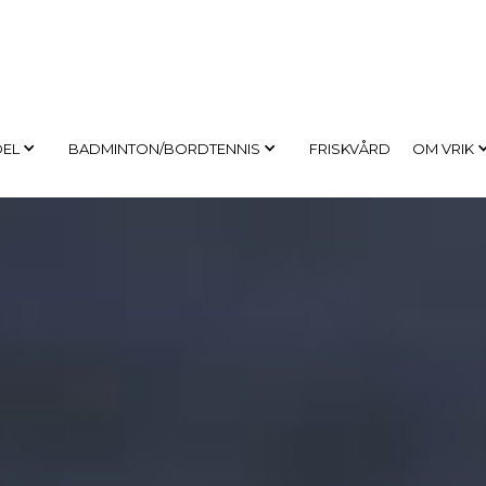
DEL
BADMINTON/BORDTENNIS
FRISKVÅRD
OM VRIK