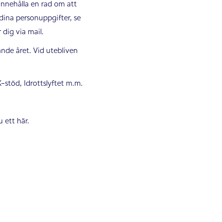
innehålla en rad om att
dina personuppgifter, se
dig via mail.
ande året. Vid utebliven
-stöd, Idrottslyftet m.m.
 ett här.