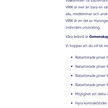
Välkommen till Västerhani
VRIK är mer än bara en i
alla, medlemmar och andra
VRIK är en del av Haninge 
individers utveckling.
Våra ledord är
Gemenska
Vi hoppas att du vill bli
Rabatterade priser f
Rabatterade priser f
Rabatterade priser 
Rabatterade priser 
Möjlighet att delta
Hyra kontraktstider