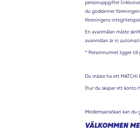
personuppgifter (inklusiv
du godkänner föreningens 
föreningens integritetspo
En avanmälan måste skrift
avanmälan är ni automat
* Personnumret ligger till
Du måste ha ett MATCHi kon
(hur du skapar ett konto 
Medlemsansökan kan du 
VÄLKOMMEN ME