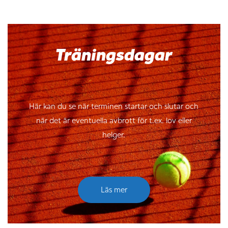
Träningsdagar
Här kan du se när terminen startar och slutar och
när det är eventuella avbrott för t.ex. lov eller
helger.
Läs mer