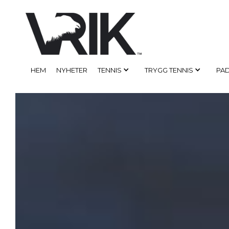
HEM
NYHETER
TENNIS
TRYGG TENNIS
PA