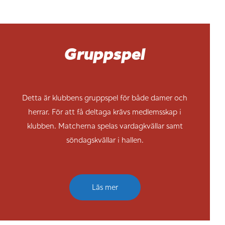
Gruppspel
Detta är klubbens gruppspel för både damer och
herrar. För att få deltaga krävs medlemsskap i
klubben. Matcherna spelas vardagkvällar samt
söndagskvällar i hallen.
Läs mer