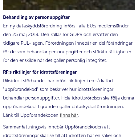
Behandling av personuppgifter
En ny dataskyddsförordning införs i alla EU:s medlemsländer
den 25 maj 2018. Den kallas för GDPR och ersätter den
tidigare PUL-lagen. Förordningen innebär en del förändringar
för de som behandlar personuppgifter och stärkta rättigheter
för den enskilde när det gäller personlig integritet.
RF:s riktlinjer för idrottsföreningar
Riksidrottsförbundet har infört riktlinjer i en så kallad
”uppförandekod” som beskriver hur idrottsföreningar
behandlar personuppgifter. Hela idrottsrörelsen ska följa denna
uppförandekod. I grunden gäller dataskyddsförordningen.
Länk till Uppförandekoden
finns här
.
Sammanfattningsvis innebär Uppförandekoden att
idrottsföreningar skall se till att idrotten har en säker och