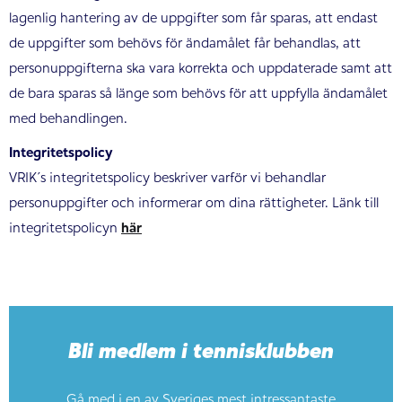
lagenlig hantering av de uppgifter som får sparas, att endast
de uppgifter som behövs för ändamålet får behandlas, att
personuppgifterna ska vara korrekta och uppdaterade samt att
de bara sparas så länge som behövs för att uppfylla ändamålet
med behandlingen.
Integritetspolicy
VRIK´s integritetspolicy beskriver varför vi behandlar
personuppgifter och informerar om dina rättigheter. Länk till
integritetspolicyn
här
Bli medlem i tennisklubben
Gå med i en av Sveriges mest intressantaste