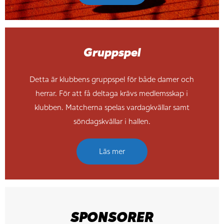
Gruppspel
Detta är klubbens gruppspel för både damer och
herrar. För att få deltaga krävs medlemsskap i
klubben. Matcherna spelas vardagkvällar samt
söndagskvällar i hallen.
Läs mer
SPONSORER