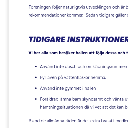
Föreningen följer naturligtvis utvecklingen och är 
rekommendationer kommer. Sedan tidigare gäller de i
TIDIGARE INSTRUKTIONER
Vi ber alla som besöker hallen att följa dessa och 
Använd inte dusch och omklädningsrummen i
Fyll även på vattenflaskor hemma.
Använd inte gymmet i hallen
Föräldrar: lämna barn skyndsamt och vänta uta
hämtningssituationen då vi vet att det kan bl
Bland de allmänna råden är det extra bra att medle