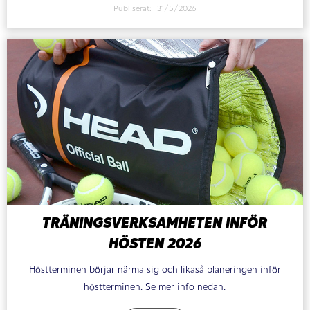
Publiserat:
31/5/2026
TRÄNINGSVERKSAMHETEN INFÖR
HÖSTEN 2026
Höstterminen börjar närma sig och likaså planeringen inför
höstterminen. Se mer info nedan.