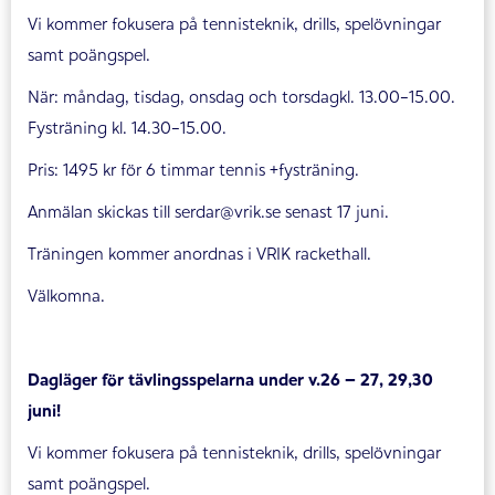
Vi kommer fokusera på tennisteknik, drills, spelövningar
samt poängspel.
När: måndag, tisdag, onsdag och torsdagkl. 13.00-15.00.
Fysträning kl. 14.30-15.00.
Pris: 1495 kr för 6 timmar tennis +fysträning.
Anmälan skickas till serdar@vrik.se senast 17 juni.
Träningen kommer anordnas i VRIK rackethall.
Välkomna.
Dagläger för tävlingsspelarna under v.26 – 27, 29,30
juni!
Vi kommer fokusera på tennisteknik, drills, spelövningar
samt poängspel.