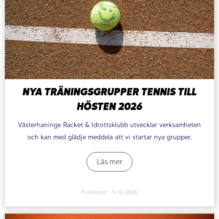
NYA TRÄNINGSGRUPPER TENNIS TILL
HÖSTEN 2026
Västerhaninge Racket & Idrottsklubb utvecklar verksamheten
och kan med glädje meddela att vi startar nya grupper.
Läs mer
Publiserat:
5/6/2026