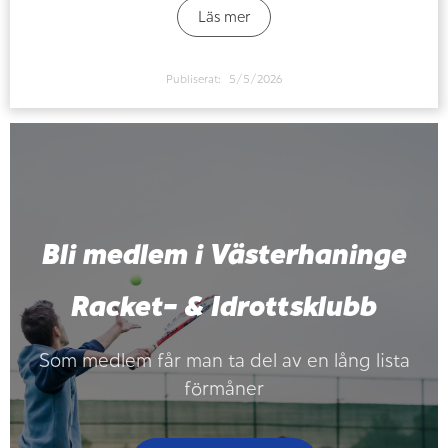
Läs mer
Publiserat:
5/5/2026
Bli medlem i Västerhaninge
Racket- & Idrottsklubb
Som medlem får man ta del av en lång lista
förmåner