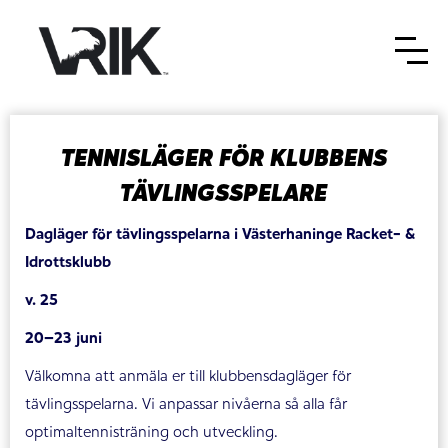
TENNISLÄGER FÖR KLUBBENS
TÄVLINGSSPELARE
Dagläger för tävlingsspelarna i Västerhaninge Racket- &
Idrottsklubb
v. 25
20–23 juni
Välkomna att anmäla er till klubbensdagläger för
tävlingsspelarna. Vi anpassar nivåerna så alla får
optimaltennisträning och utveckling.