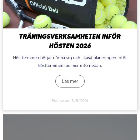
TRÄNINGSVERKSAMHETEN INFÖR
HÖSTEN 2026
Höstterminen börjar närma sig och likaså planeringen inför
höstterminen. Se mer info nedan.
Läs mer
Publiserat:
5/5/2026