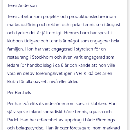
Teres Anderson
Teres arbetar som projekt- och produktionsledare inom
marknadsföring och reklam och spelar tennis sen i Augusti
och tycker det är jätteroligt. Hennes barn har spelat i
klubben tidigare och tennis är något som engagerar hela
familjen. Hon har vart engagerad i styrelsen för en
restaurang i Stockholm och även varit engagerad som
ledare för handbollslag i ca 8 år och kände att hon ville
vara en del av föreningslivet igen i VRIIK då det är en
klubb för alla oavsett nivå eller ålder.
Per Berthels
Per har två elitsatsande söner som spelar i klubben. Han
själv spelar ibland sporadiskt både tennis, squash och
Padel. Han har erfarenhet av uppdrag i både förenings-
och bolagsstyrelse. Han är egenföretagare inom marknad