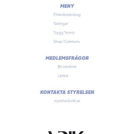
MENY
Friskvårdsbidrag
Tävlingar
Trygg Tennis
Shop/Cafeteria
MEDLEMSFRÅGOR
Bli medlem
Länkar
KONTAKTA STYRELSEN
styrelse@vrik.se