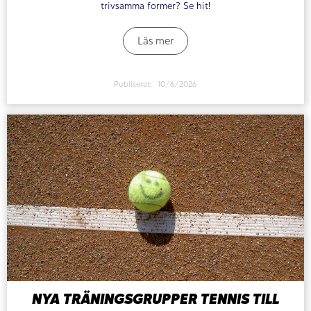
trivsamma former? Se hit!
Läs mer
Publiserat:
10/6/2026
NYA TRÄNINGSGRUPPER TENNIS TILL