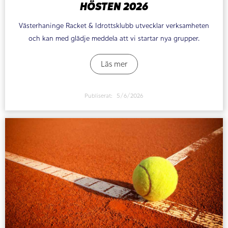
HÖSTEN 2026
Västerhaninge Racket & Idrottsklubb utvecklar verksamheten
och kan med glädje meddela att vi startar nya grupper.
Läs mer
Publiserat:
5/6/2026