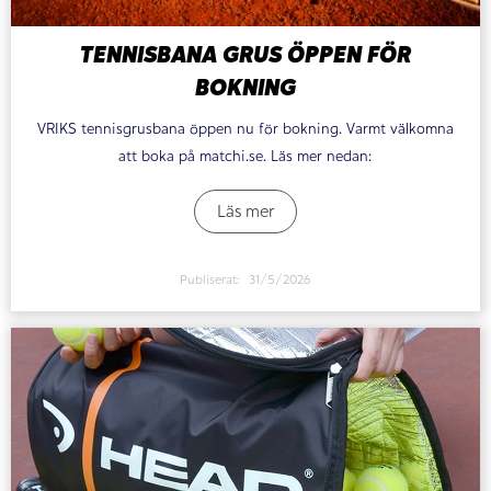
TENNISBANA GRUS ÖPPEN FÖR
BOKNING
VRIKS tennisgrusbana öppen nu för bokning. Varmt välkomna
att boka på matchi.se. Läs mer nedan:
Läs mer
Publiserat:
31/5/2026