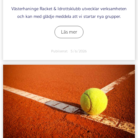
Västerhaninge Racket & Idrottsklubb utvecklar verksamheten
och kan med glädje meddela att vi startar nya grupper.
Läs mer
Publiserat:
5/6/2026