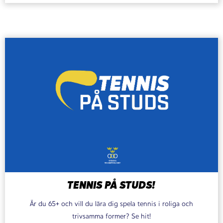
TENNIS PÅ STUDS!
Är du 65+ och vill du lära dig spela tennis i roliga och
trivsamma former? Se hit!