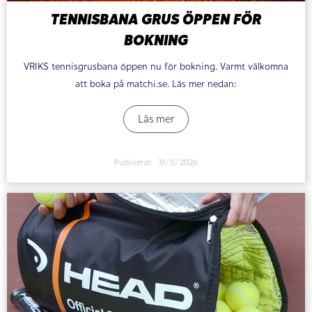
TENNISBANA GRUS ÖPPEN FÖR
BOKNING
VRIKS tennisgrusbana öppen nu för bokning. Varmt välkomna
att boka på matchi.se. Läs mer nedan:
Läs mer
Publiserat:
31/5/2026