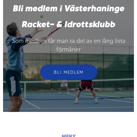
Bli medlem i Västerhaninge
Racket- & Idrottsklubb
Som medlem får man ta del av en lång lista
förmåner
BLI MEDLEM
MENY