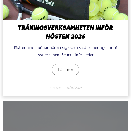
TRÄNINGSVERKSAMHETEN INFÖR
HÖSTEN 2026
Höstterminen börjar närma sig och likaså planeringen inför
höstterminen. Se mer info nedan.
Läs mer
Publiserat:
5/5/2026