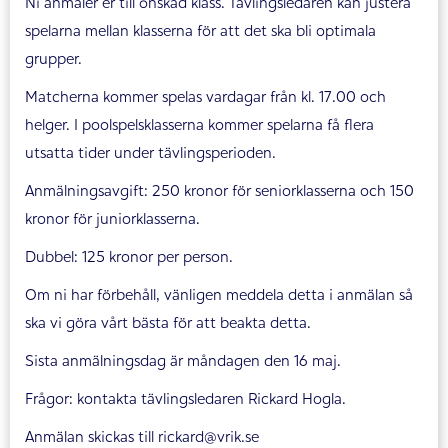
Ni anmäler er till önskad klass. Tävlingsledaren kan justera
spelarna mellan klasserna för att det ska bli optimala
grupper.
Matcherna kommer spelas vardagar från kl. 17.00 och
helger. I poolspelsklasserna kommer spelarna få flera
utsatta tider under tävlingsperioden.
Anmälningsavgift: 250 kronor för seniorklasserna och 150
kronor för juniorklasserna.
Dubbel: 125 kronor per person.
Om ni har förbehåll, vänligen meddela detta i anmälan så
ska vi göra vårt bästa för att beakta detta.
Sista anmälningsdag är måndagen den 16 maj.
Frågor: kontakta tävlingsledaren Rickard Hogla.
Anmälan skickas till rickard@vrik.se