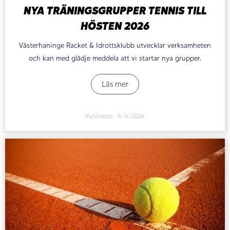
NYA TRÄNINGSGRUPPER TENNIS TILL
HÖSTEN 2026
Västerhaninge Racket & Idrottsklubb utvecklar verksamheten
och kan med glädje meddela att vi startar nya grupper.
Läs mer
Publiserat:
5/6/2026