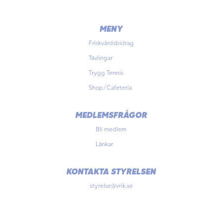
MENY
Friskvårdsbidrag
Tävlingar
Trygg Tennis
Shop/Cafeteria
MEDLEMSFRÅGOR
Bli medlem
Länkar
KONTAKTA STYRELSEN
styrelse@vrik.se