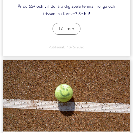
Är du 65+ och vill du lära dig spela tennis i roliga och
trivsamma former? Se hit!
Läs mer
Publiserat:
10/6/2026