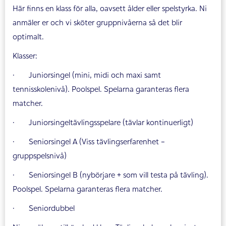
Här finns en klass för alla, oavsett ålder eller spelstyrka. Ni
anmäler er och vi sköter gruppnivåerna så det blir
optimalt.
Klasser:
· Juniorsingel (mini, midi och maxi samt
tennisskolenivå). Poolspel. Spelarna garanteras flera
matcher.
· Juniorsingeltävlingsspelare (tävlar kontinuerligt)
· Seniorsingel A (Viss tävlingserfarenhet -
gruppspelsnivå)
· Seniorsingel B (nybörjare + som vill testa på tävling).
Poolspel. Spelarna garanteras flera matcher.
· Seniordubbel