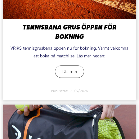
TENNISBANA GRUS ÖPPEN FÖR
BOKNING
VRIKS tennisgrusbana öppen nu för bokning. Varmt välkomna
att boka på matchi.se. Läs mer nedan:
Läs mer
Publiserat:
31/5/2026