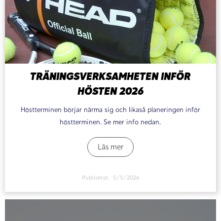
TRÄNINGSVERKSAMHETEN INFÖR
HÖSTEN 2026
Höstterminen börjar närma sig och likaså planeringen inför
höstterminen. Se mer info nedan.
Läs mer
Publiserat:
5/5/2026