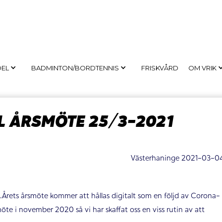
DEL
BADMINTON/BORDTENNIS
FRISKVÅRD
OM VRIK
LL ÅRSMÖTE 25/3-2021
Västerhaninge 2021-03-0
Årets årsmöte kommer att hållas digitalt som en följd av Corona-
möte i november 2020 så vi har skaffat oss en viss rutin av att