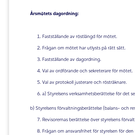
Årsmötets dagordning:
Fastställande av röstlängd för mötet.
Frågan om mötet har utlysts på rätt sätt.
Fastställande av dagordning.
Val av ordförande och sekreterare för mötet.
Val av protokoll justerare och rösträknare.
a) Styrelsens verksamhetsberättelse för det s
b) Styrelsens förvaltningsberättelse (balans- och re
Revisorernas berättelse över styrelsens för
Frågan om ansvarsfrihet för styrelsen för den 