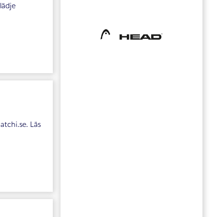
lädje
tchi.se. Läs