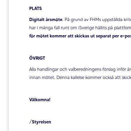
PLATS
Digitalt årsmöte
. På grund av FHMs uppställda krite
har i många fall runt om iSverige hållits på platt
för mötet kommer att skickas ut separat per e-po
ÖVRIGT
Alla handlingar och valberedningens förslag inför å
innan mötet. Denna kallelse kommer också att skicka
Välkomna!
/Styrelsen