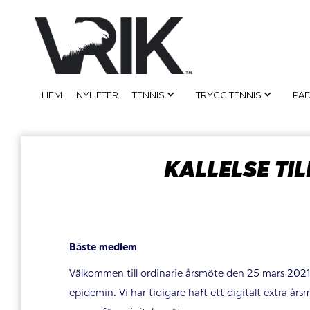
HEM
NYHETER
TENNIS
TRYGG TENNIS
PA
KALLELSE TI
Bäste medlem
Välkommen till ordinarie årsmöte den 25 mars 2021.
epidemin. Vi har tidigare haft ett digitalt extra års