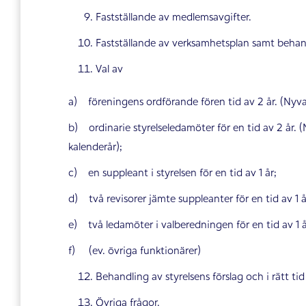
Fastställande av medlemsavgifter.
Fastställande av verksamhetsplan samt beh
Val av
a) föreningens ordförande fören tid av 2 år. (Nyva
b) ordinarie styrelseledamöter för en tid av 2 år.
kalenderår);
c) en suppleant i styrelsen för en tid av 1 år;
d) två revisorer jämte suppleanter för en tid av 1 år.
e) två ledamöter i valberedningen för en tid av 1 år,
f) (ev. övriga funktionärer)
Behandling av styrelsens förslag och i rätt t
Övriga frågor.