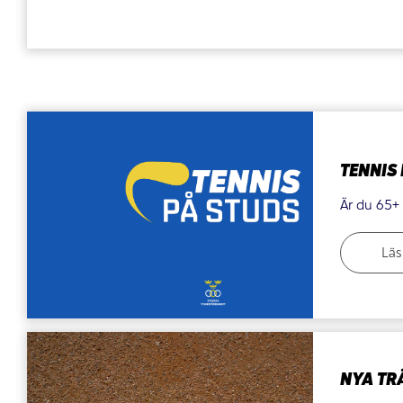
TENNIS 
Är du 65+ 
Läs
NYA TR