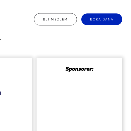
BLI MEDLEM
BOKA BANA
Sponsorer:
4