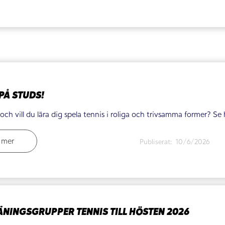
PÅ STUDS!
och vill du lära dig spela tennis i roliga och trivsamma former? Se 
 mer
Publiserat:
10/6/2026
ÄNINGSGRUPPER TENNIS TILL HÖSTEN 2026