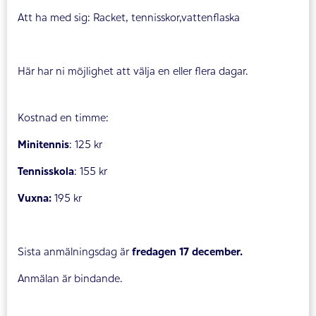
Att ha med sig: Racket, tennisskor,vattenflaska
Här har ni möjlighet att välja en eller flera dagar.
Kostnad en timme:
Minitennis
: 125 kr
Tennisskola
: 155 kr
Vuxna:
195 kr
Sista anmälningsdag är
fredagen 17 december.
Anmälan är bindande.