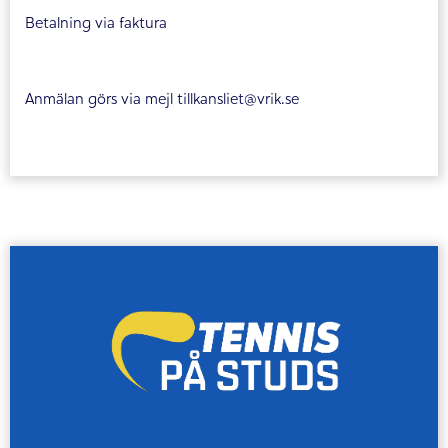
Betalning via faktura
Anmälan görs via mejl tillkansliet@vrik.se