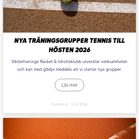
NYA TRÄNINGSGRUPPER TENNIS TILL
HÖSTEN 2026
Västerhaninge Racket & Idrottsklubb utvecklar verksamheten
och kan med glädje meddela att vi startar nya grupper.
Läs mer
Publiserat:
5/6/2026