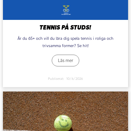
TENNIS PÅ STUDS!
Är du 65+ och vill du lära dig spela tennis i roliga och
trivsamma former? Se hit!
Läs mer
Publiserat:
10/6/2026