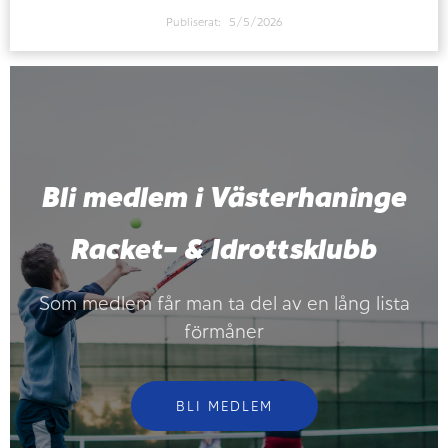
Publiserat:
5/5/2026
Bli medlem i Västerhaninge
Racket- & Idrottsklubb
Som medlem får man ta del av en lång lista
förmåner
BLI MEDLEM