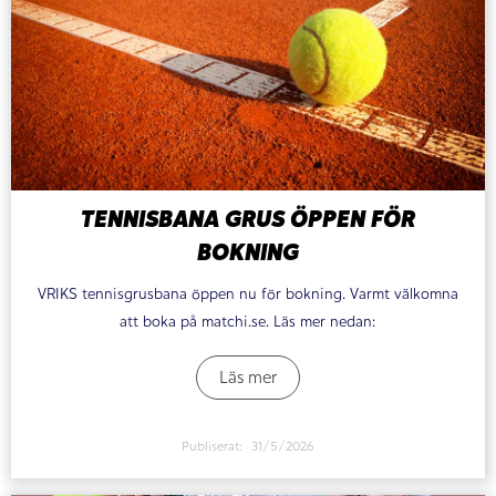
TENNISBANA GRUS ÖPPEN FÖR
BOKNING
VRIKS tennisgrusbana öppen nu för bokning. Varmt välkomna
att boka på matchi.se. Läs mer nedan:
Läs mer
Publiserat:
31/5/2026