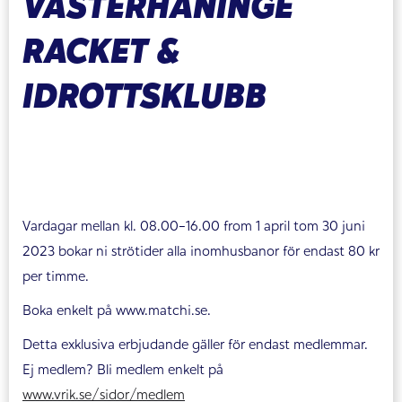
VÄSTERHANINGE
RACKET &
IDROTTSKLUBB
Vardagar mellan kl. 08.00-16.00 from 1 april tom 30 juni
2023 bokar ni strötider alla inomhusbanor för endast 80 kr
per timme.
Boka enkelt på www.matchi.se.
Detta exklusiva erbjudande gäller för endast medlemmar.
Ej medlem? Bli medlem enkelt på
www.vrik.se/sidor/medlem