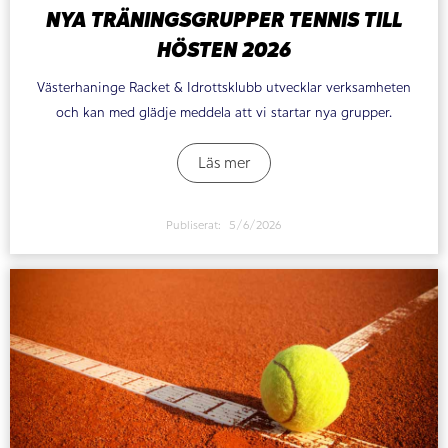
NYA TRÄNINGSGRUPPER TENNIS TILL
HÖSTEN 2026
Västerhaninge Racket & Idrottsklubb utvecklar verksamheten
och kan med glädje meddela att vi startar nya grupper.
Läs mer
Publiserat:
5/6/2026