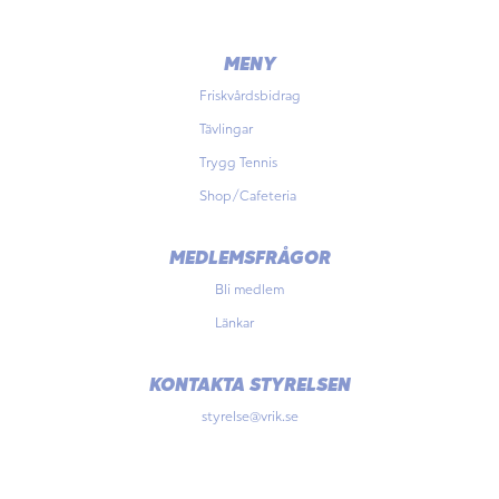
MENY
Friskvårdsbidrag
Tävlingar
Trygg Tennis
Shop/Cafeteria
MEDLEMSFRÅGOR
Bli medlem
Länkar
KONTAKTA STYRELSEN
styrelse@vrik.se