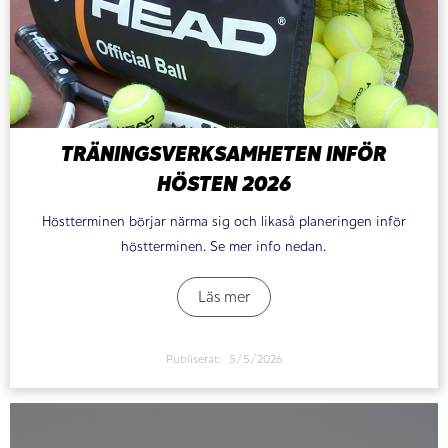
TRÄNINGSVERKSAMHETEN INFÖR
HÖSTEN 2026
Höstterminen börjar närma sig och likaså planeringen inför
höstterminen. Se mer info nedan.
Läs mer
Publiserat:
5/5/2026