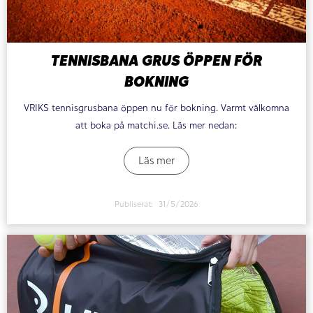
TENNISBANA GRUS ÖPPEN FÖR
BOKNING
VRIKS tennisgrusbana öppen nu för bokning. Varmt välkomna
att boka på matchi.se. Läs mer nedan:
Läs mer
Publiserat:
31/5/2026