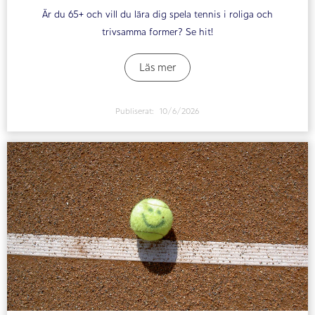
Är du 65+ och vill du lära dig spela tennis i roliga och
trivsamma former? Se hit!
Läs mer
Publiserat:
10/6/2026